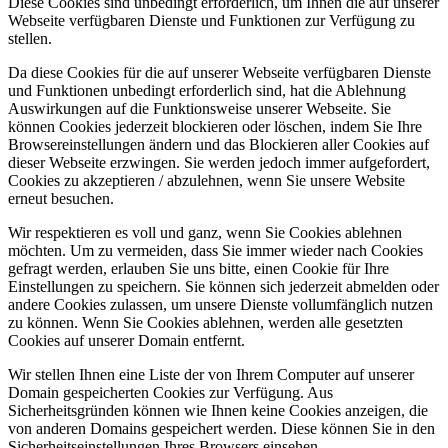
Diese Cookies sind unbedingt erforderlich, um Ihnen die auf unserer
Webseite verfügbaren Dienste und Funktionen zur Verfügung zu
stellen.
Da diese Cookies für die auf unserer Webseite verfügbaren Dienste
und Funktionen unbedingt erforderlich sind, hat die Ablehnung
Auswirkungen auf die Funktionsweise unserer Webseite. Sie
können Cookies jederzeit blockieren oder löschen, indem Sie Ihre
Browsereinstellungen ändern und das Blockieren aller Cookies auf
dieser Webseite erzwingen. Sie werden jedoch immer aufgefordert,
Cookies zu akzeptieren / abzulehnen, wenn Sie unsere Website
erneut besuchen.
Wir respektieren es voll und ganz, wenn Sie Cookies ablehnen
möchten. Um zu vermeiden, dass Sie immer wieder nach Cookies
gefragt werden, erlauben Sie uns bitte, einen Cookie für Ihre
Einstellungen zu speichern. Sie können sich jederzeit abmelden oder
andere Cookies zulassen, um unsere Dienste vollumfänglich nutzen
zu können. Wenn Sie Cookies ablehnen, werden alle gesetzten
Cookies auf unserer Domain entfernt.
Wir stellen Ihnen eine Liste der von Ihrem Computer auf unserer
Domain gespeicherten Cookies zur Verfügung. Aus
Sicherheitsgründen können wie Ihnen keine Cookies anzeigen, die
von anderen Domains gespeichert werden. Diese können Sie in den
Sicherheitseinstellungen Ihres Browsers einsehen.