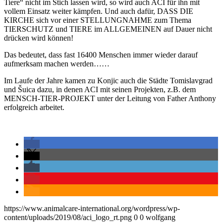
Tiere“ nicht im Stich lassen wird, so wird auch ACI für ihn mit
vollem Einsatz weiter kämpfen. Und auch dafür, DASS DIE
KIRCHE sich vor einer STELLUNGNAHME zum Thema
TIERSCHUTZ und TIERE im ALLGEMEINEN auf Dauer nicht
drücken wird können!
Das bedeutet, dass fast 16400 Menschen immer wieder darauf
aufmerksam machen werden……
Im Laufe der Jahre kamen zu Konjic auch die Städte Tomislavgrad
und Šuica dazu, in denen ACI mit seinen Projekten, z.B. dem
MENSCH-TIER-PROJEKT unter der Leitung von Father Anthony
erfolgreich arbeitet.
https://www.animalcare-international.org/wordpress/wp-
content/uploads/2019/08/aci_logo_rt.png
0
0
wolfgang