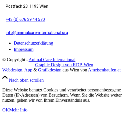
Postfach 23, 1193 Wien
+43 (0) 676 39 44 570
info@animalcare-international.org
Datenschutzerklärung
Impressum
© Copyright -
Animal Care International
Graphic Design von RDB Wien
Webdesign
,
App
&
Grafikdesign
aus Wien von
Ameisenhaufen.at
Nach oben scrollen
Diese Website benutzt Cookies und verarbeitet personenbezogene
Daten (IP-Adressen) von Besuchern. Wenn Sie die Website weiter
nutzen, gehen wir von Ihrem Einverständnis aus.
OK
Mehr Info