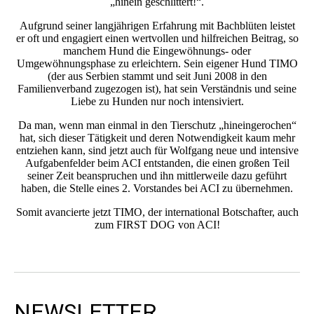
„hinein geschlittert!“.
Aufgrund seiner langjährigen Erfahrung mit Bachblüten leistet
er oft und engagiert einen wertvollen und hilfreichen Beitrag, so
manchem Hund die Eingewöhnungs- oder
Umgewöhnungsphase zu erleichtern. Sein eigener Hund TIMO
(der aus Serbien stammt und seit Juni 2008 in den
Familienverband zugezogen ist), hat sein Verständnis und seine
Liebe zu Hunden nur noch intensiviert.
Da man, wenn man einmal in den Tierschutz „hineingerochen“
hat, sich dieser Tätigkeit und deren Notwendigkeit kaum mehr
entziehen kann, sind jetzt auch für Wolfgang neue und intensive
Aufgabenfelder beim ACI entstanden, die einen großen Teil
seiner Zeit beanspruchen und ihn mittlerweile dazu geführt
haben, die Stelle eines 2. Vorstandes bei ACI zu übernehmen.
Somit avancierte jetzt TIMO, der international Botschafter, auch
zum FIRST DOG von ACI!
NEWSLETTER