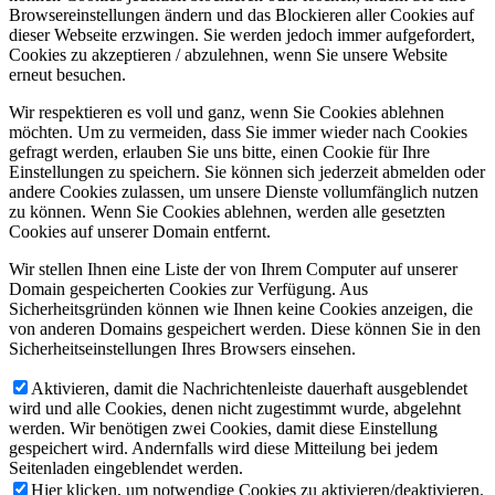
Browsereinstellungen ändern und das Blockieren aller Cookies auf
dieser Webseite erzwingen. Sie werden jedoch immer aufgefordert,
Cookies zu akzeptieren / abzulehnen, wenn Sie unsere Website
erneut besuchen.
Wir respektieren es voll und ganz, wenn Sie Cookies ablehnen
möchten. Um zu vermeiden, dass Sie immer wieder nach Cookies
gefragt werden, erlauben Sie uns bitte, einen Cookie für Ihre
Einstellungen zu speichern. Sie können sich jederzeit abmelden oder
andere Cookies zulassen, um unsere Dienste vollumfänglich nutzen
zu können. Wenn Sie Cookies ablehnen, werden alle gesetzten
Cookies auf unserer Domain entfernt.
Wir stellen Ihnen eine Liste der von Ihrem Computer auf unserer
Domain gespeicherten Cookies zur Verfügung. Aus
Sicherheitsgründen können wie Ihnen keine Cookies anzeigen, die
von anderen Domains gespeichert werden. Diese können Sie in den
Sicherheitseinstellungen Ihres Browsers einsehen.
Aktivieren, damit die Nachrichtenleiste dauerhaft ausgeblendet
wird und alle Cookies, denen nicht zugestimmt wurde, abgelehnt
werden. Wir benötigen zwei Cookies, damit diese Einstellung
gespeichert wird. Andernfalls wird diese Mitteilung bei jedem
Seitenladen eingeblendet werden.
Hier klicken, um notwendige Cookies zu aktivieren/deaktivieren.