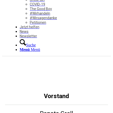
COVID-19
The Good Boy
#Wirhandeln
#Wirsagendanke
Petitionen
Jetzt helfen
News
Newsletter
Suche
Menü
Menü
Vorstand