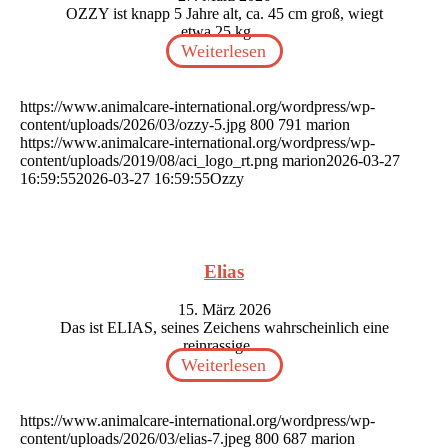
OZZY ist knapp 5 Jahre alt, ca. 45 cm groß, wiegt
etwa 25 kg…
Weiterlesen
https://www.animalcare-international.org/wordpress/wp-
content/uploads/2026/03/ozzy-5.jpg
800
791
marion
https://www.animalcare-international.org/wordpress/wp-
content/uploads/2019/08/aci_logo_rt.png
marion
2026-03-27
16:59:55
2026-03-27 16:59:55
Ozzy
Elias
15. März 2026
Das ist ELIAS, seines Zeichens wahrscheinlich eine
reinrassige…
Weiterlesen
https://www.animalcare-international.org/wordpress/wp-
content/uploads/2026/03/elias-7.jpeg
800
687
marion