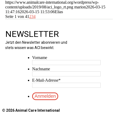
https://www.animalcare-international.org/wordpress/wp-
content/uploads/2019/08/aci_logo_rt.png
marion
2026-03-15
11:47:16
2026-03-15 11:53:06
Elias
Seite 1 von 4
1
2
3
4
NEWSLETTER
Jetzt den Newsletter abonnieren und
stets wissen was ACI bewirkt.
Vorname
Nachname
E-Mail-Adresse
*
© 2026 Animal Care International