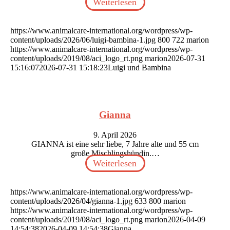
Weiterlesen
https://www.animalcare-international.org/wordpress/wp-
content/uploads/2026/06/luigi-bambina-1.jpg
800
722
marion
https://www.animalcare-international.org/wordpress/wp-
content/uploads/2019/08/aci_logo_rt.png
marion
2026-07-31
15:16:07
2026-07-31 15:18:23
Luigi und Bambina
Gianna
9. April 2026
GIANNA ist eine sehr liebe, 7 Jahre alte und 55 cm
große Mischlingshündin.…
Weiterlesen
https://www.animalcare-international.org/wordpress/wp-
content/uploads/2026/04/gianna-1.jpg
633
800
marion
https://www.animalcare-international.org/wordpress/wp-
content/uploads/2019/08/aci_logo_rt.png
marion
2026-04-09
14:54:38
2026-04-09 14:54:38
Gianna