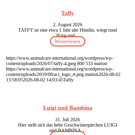
Taffy
2. August 2026
TAFFY ist eine etwa 1 Jahr alte Hündin, wiegt rund
20 kg und…
Weiterlesen
https://www.animalcare-international.org/wordpress/wp-
content/uploads/2026/07/taffy-4.jpeg
800
533
marion
https://www.animalcare-international.org/wordpress/wp-
content/uploads/2019/08/aci_logo_rt.png
marion
2026-08-02
13:58:05
2026-08-02 14:03:45
Taffy
Luigi und Bambina
31. Juli 2026
Hier stellt sich das liebe Geschwisterpärchen LUIGI
und BAMBINA…