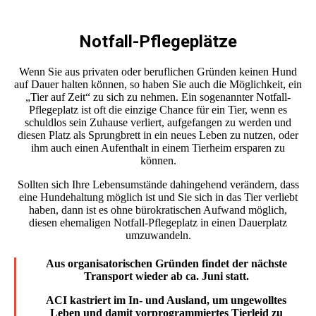
Notfall-Pflegeplätze
Wenn Sie aus privaten oder beruflichen Gründen keinen Hund
auf Dauer halten können, so haben Sie auch die Möglichkeit, ein
„Tier auf Zeit“ zu sich zu nehmen. Ein sogenannter Notfall-
Pflegeplatz ist oft die einzige Chance für ein Tier, wenn es
schuldlos sein Zuhause verliert, aufgefangen zu werden und
diesen Platz als Sprungbrett in ein neues Leben zu nutzen, oder
ihm auch einen Aufenthalt in einem Tierheim ersparen zu
können.
Sollten sich Ihre Lebensumstände dahingehend verändern, dass
eine Hundehaltung möglich ist und Sie sich in das Tier verliebt
haben, dann ist es ohne bürokratischen Aufwand möglich,
diesen ehemaligen Notfall-Pflegeplatz in einen Dauerplatz
umzuwandeln.
Aus organisatorischen Gründen findet der nächste
Transport wieder ab ca. Juni statt.
ACI kastriert im In- und Ausland, um ungewolltes
Leben und damit vorprogrammiertes Tierleid zu