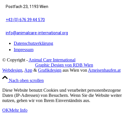
Postfach 23, 1193 Wien
+43 (0) 676 39 44 570
info@animalcare-international.org
Datenschutzerklärung
Impressum
© Copyright -
Animal Care International
Graphic Design von RDB Wien
Webdesign
,
App
&
Grafikdesign
aus Wien von
Ameisenhaufen.at
Nach oben scrollen
Diese Website benutzt Cookies und verarbeitet personenbezogene
Daten (IP-Adressen) von Besuchern. Wenn Sie die Website weiter
nutzen, gehen wir von Ihrem Einverständnis aus.
OK
Mehr Info