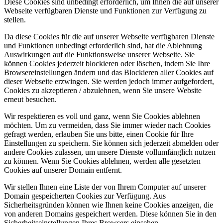
Diese Cookies sind unbedingt erforderlich, um Ihnen die auf unserer
Webseite verfügbaren Dienste und Funktionen zur Verfügung zu
stellen.
Da diese Cookies für die auf unserer Webseite verfügbaren Dienste
und Funktionen unbedingt erforderlich sind, hat die Ablehnung
Auswirkungen auf die Funktionsweise unserer Webseite. Sie
können Cookies jederzeit blockieren oder löschen, indem Sie Ihre
Browsereinstellungen ändern und das Blockieren aller Cookies auf
dieser Webseite erzwingen. Sie werden jedoch immer aufgefordert,
Cookies zu akzeptieren / abzulehnen, wenn Sie unsere Website
erneut besuchen.
Wir respektieren es voll und ganz, wenn Sie Cookies ablehnen
möchten. Um zu vermeiden, dass Sie immer wieder nach Cookies
gefragt werden, erlauben Sie uns bitte, einen Cookie für Ihre
Einstellungen zu speichern. Sie können sich jederzeit abmelden oder
andere Cookies zulassen, um unsere Dienste vollumfänglich nutzen
zu können. Wenn Sie Cookies ablehnen, werden alle gesetzten
Cookies auf unserer Domain entfernt.
Wir stellen Ihnen eine Liste der von Ihrem Computer auf unserer
Domain gespeicherten Cookies zur Verfügung. Aus
Sicherheitsgründen können wie Ihnen keine Cookies anzeigen, die
von anderen Domains gespeichert werden. Diese können Sie in den
Sicherheitseinstellungen Ihres Browsers einsehen.