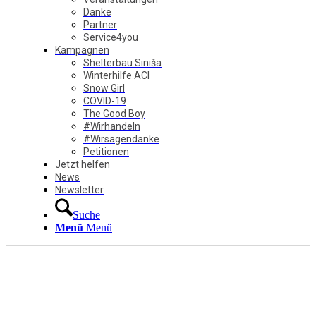
Danke
Partner
Service4you
Kampagnen
Shelterbau Siniša
Winterhilfe ACI
Snow Girl
COVID-19
The Good Boy
#Wirhandeln
#Wirsagendanke
Petitionen
Jetzt helfen
News
Newsletter
Suche
Menü
Menü