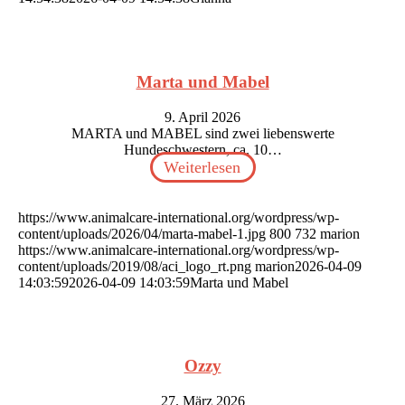
Marta und Mabel
9. April 2026
MARTA und MABEL sind zwei liebenswerte
Hundeschwestern, ca. 10…
Weiterlesen
https://www.animalcare-international.org/wordpress/wp-
content/uploads/2026/04/marta-mabel-1.jpg
800
732
marion
https://www.animalcare-international.org/wordpress/wp-
content/uploads/2019/08/aci_logo_rt.png
marion
2026-04-09
14:03:59
2026-04-09 14:03:59
Marta und Mabel
Ozzy
27. März 2026