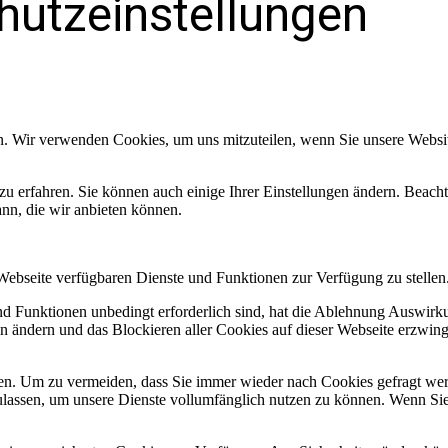
hutzeinstellungen
n. Wir verwenden Cookies, um uns mitzuteilen, wenn Sie unsere Website
zu erfahren. Sie können auch einige Ihrer Einstellungen ändern. Beac
ann, die wir anbieten können.
 Webseite verfügbaren Dienste und Funktionen zur Verfügung zu stellen
und Funktionen unbedingt erforderlich sind, hat die Ablehnung Auswir
en ändern und das Blockieren aller Cookies auf dieser Webseite erzwin
n. Um zu vermeiden, dass Sie immer wieder nach Cookies gefragt werde
ulassen, um unsere Dienste vollumfänglich nutzen zu können. Wenn Sie