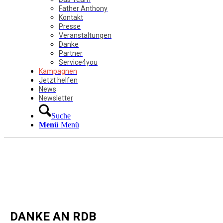
Father Anthony
Kontakt
Presse
Veranstaltungen
Danke
Partner
Service4you
Kampagnen
Jetzt helfen
News
Newsletter
Suche
Menü
Menü
DANKE AN RDB