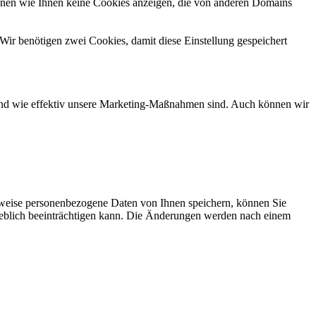
önnen wie Ihnen keine Cookies anzeigen, die von anderen Domains
Wir benötigen zwei Cookies, damit diese Einstellung gespeichert
d und wie effektiv unsere Marketing-Maßnahmen sind. Auch können wir
rweise personenbezogene Daten von Ihnen speichern, können Sie
erheblich beeinträchtigen kann. Die Änderungen werden nach einem