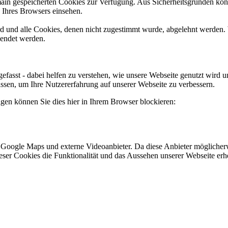
omain gespeicherten Cookies zur Verfügung. Aus Sicherheitsgründen k
n Ihres Browsers einsehen.
ird und alle Cookies, denen nicht zugestimmt wurde, abgelehnt werden. 
lendet werden.
efasst - dabei helfen zu verstehen, wie unsere Webseite genutzt wir
sen, um Ihre Nutzererfahrung auf unserer Webseite zu verbessern.
lgen können Sie dies hier in Ihrem Browser blockieren:
 Google Maps und externe Videoanbieter. Da diese Anbieter mögliche
 dieser Cookies die Funktionalität und das Aussehen unserer Webseite 