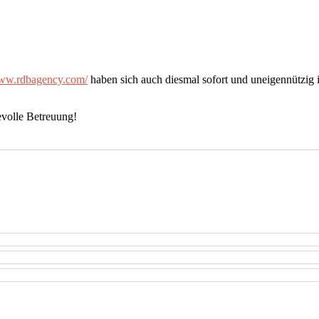
www.rdbagency.com/
haben sich auch diesmal sofort und uneigennützig 
evolle Betreuung!