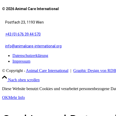
© 2026 Animal Care International
Postfach 23, 1193 Wien
+43 (0) 676 39 44 570
info@animalcare-international.org
Datenschutzerklärung
Impressum
© Copyright -
Animal Care International
|
Graphic Design von RD
Nach oben scrollen
Diese Website benutzt Cookies und verarbeitet personenbezogene Dat
OK
Mehr Info