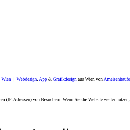
B Wien
|
Webdesign
,
App
&
Grafikdesign
aus Wien von
Ameisenhaufe
en (IP-Adressen) von Besuchern. Wenn Sie die Website weiter nutzen,