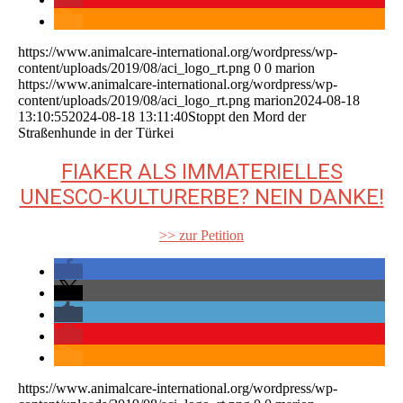
https://www.animalcare-international.org/wordpress/wp-
content/uploads/2019/08/aci_logo_rt.png
0
0
marion
https://www.animalcare-international.org/wordpress/wp-
content/uploads/2019/08/aci_logo_rt.png
marion
2024-08-18
13:10:55
2024-08-18 13:11:40
Stoppt den Mord der
Straßenhunde in der Türkei
FIAKER ALS IMMATERIELLES
UNESCO-KULTURERBE? NEIN DANKE!
>> zur Petition
https://www.animalcare-international.org/wordpress/wp-