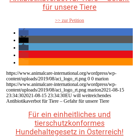
für unsere Tiere
>> zur Petition
https://www.animalcare-international.org/wordpress/wp-
content/uploads/2019/08/aci_logo_rt.png
0
0
marion
https://www.animalcare-international.org/wordpress/wp-
content/uploads/2019/08/aci_logo_rt.png
marion
2021-08-15
23:34:30
2021-08-15 23:34:30
EU will weitreichendes
Antibiotikaverbot für Tiere – Gefahr für unsere Tiere
Für ein einheitliches und
tierschutzkonformes
Hundehaltegesetz in Österreich!