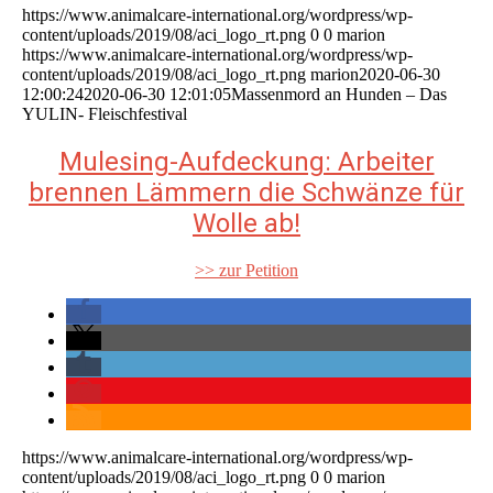
https://www.animalcare-international.org/wordpress/wp-
content/uploads/2019/08/aci_logo_rt.png
0
0
marion
https://www.animalcare-international.org/wordpress/wp-
content/uploads/2019/08/aci_logo_rt.png
marion
2020-06-30
12:00:24
2020-06-30 12:01:05
Massenmord an Hunden – Das
YULIN- Fleischfestival
Mulesing-Aufdeckung: Arbeiter
brennen Lämmern die Schwänze für
Wolle ab!
>> zur Petition
https://www.animalcare-international.org/wordpress/wp-
content/uploads/2019/08/aci_logo_rt.png
0
0
marion