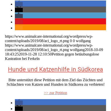
https://www.animalcare-international.org/wordpress/wp-
content/uploads/2019/08/aci_logo_rt.png
0
0
wolfgang
https://www.animalcare-international.org/wordpress/wp-
content/uploads/2019/08/aci_logo_rt.png
wolfgang
2018-10-09
18:43:25
2019-11-28 12:10:50
Petition gegen betäubungslose
Kastration bei Ferkeln
Hunde und Katzenhilfe in Südkorea
Bitte unterstützt diese Petition mit dem Ziel das Züchten und
Schlachten von Katzen und Hunden in Südkorea zu verbieten!
>> zur Petition