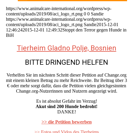
https://www.animalcare-international.org/wordpress/wp-
content/uploads/2019/08/aci_logo_rt.png
0
0
Sandie
https://www.animalcare-international.org/wordpress/wp-
content/uploads/2019/08/aci_logo_rt.png
Sandie
2015-12-01
12:46:24
2015-12-01 12:49:32
Stoppt den Terror gegen Hunde in
BiH
Tierheim Gladno Polje, Bosnien
BITTE DRINGEND HELFEN
Verhelfen Sie im nächsten Schritt dieser Petition auf Change.org
mit einem kleinen Betrag zu mehr Reichweite. Ihr Beitrag über 3
€ oder mehr sorgt dafür, dass die Petition vielen gleichgesinnten
Change.org-Nutzerinnen und Nutzern angezeigt wird.
Es ist absolut Gefahr im Verzug!
Akut sind 200 Hunde bedroht!
DANKE!
>> die Petition bewerben
>> Fotos und Vidos des Tierheims