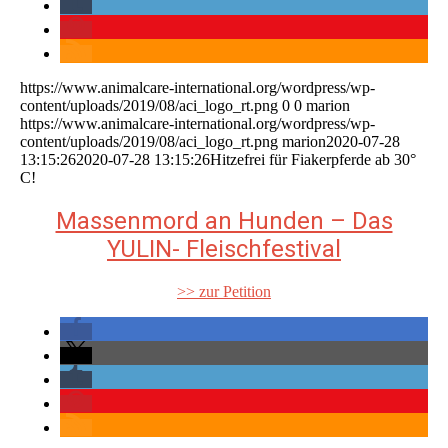
https://www.animalcare-international.org/wordpress/wp-
content/uploads/2019/08/aci_logo_rt.png
0
0
marion
https://www.animalcare-international.org/wordpress/wp-
content/uploads/2019/08/aci_logo_rt.png
marion
2020-07-28
13:15:26
2020-07-28 13:15:26
Hitzefrei für Fiakerpferde ab 30°
C!
Massenmord an Hunden – Das
YULIN- Fleischfestival
>> zur Petition