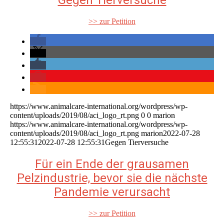
Gegen Tierversuche
>> zur Petition
https://www.animalcare-international.org/wordpress/wp-
content/uploads/2019/08/aci_logo_rt.png
0
0
marion
https://www.animalcare-international.org/wordpress/wp-
content/uploads/2019/08/aci_logo_rt.png
marion
2022-07-28
12:55:31
2022-07-28 12:55:31
Gegen Tierversuche
Für ein Ende der grausamen
Pelzindustrie, bevor sie die nächste
Pandemie verursacht
>> zur Petition