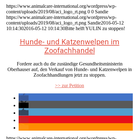
https://www.animalcare-international.org/wordpress/wp-
content/uploads/2019/08/aci_logo_rt.png
0
0
Sandie
https://www.animalcare-international.org/wordpress/wp-
content/uploads/2019/08/aci_logo_rt.png
Sandie
2016-05-12
10:14:30
2016-05-12 10:14:30
Bitte helft YULIN zu stoppen!
Hunde- und Katzenwelpen im
Zoofachhandel
Fordere auch du die zuständige Gesundheitsministerin
Oberhauser auf, den Verkauf von Hunde- und Katzenwelpen in
Zoofachhandlungen jetzt zu stoppen.
>> zur Petition
https://www.animalcare-international.org/wordpress/wp-