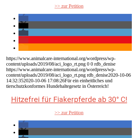
>> zur Petition
https://www.animalcare-international.org/wordpress/wp-
content/uploads/2019/08/aci_logo_rt.png
0
0
rdb_denise
https://www.animalcare-international.org/wordpress/wp-
content/uploads/2019/08/aci_logo_rt.png
rdb_denise
2020-10-06
14:32:35
2020-10-06 17:08:26
Für ein einheitliches und
tierschutzkonformes Hundehaltegesetz in Österreich!
Hitzefrei für Fiakerpferde ab 30° C!
>> zur Petition