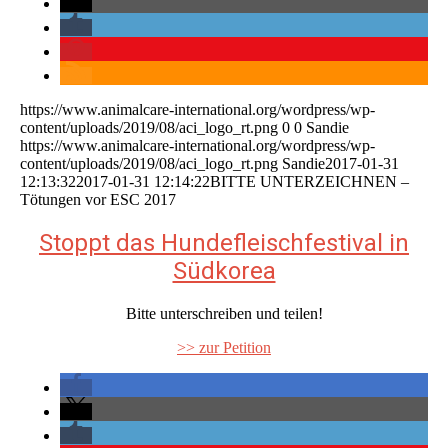
https://www.animalcare-international.org/wordpress/wp-
content/uploads/2019/08/aci_logo_rt.png
0
0
Sandie
https://www.animalcare-international.org/wordpress/wp-
content/uploads/2019/08/aci_logo_rt.png
Sandie
2017-01-31
12:13:32
2017-01-31 12:14:22
BITTE UNTERZEICHNEN –
Tötungen vor ESC 2017
Stoppt das Hundefleischfestival in
Südkorea
Bitte unterschreiben und teilen!
>> zur Petition