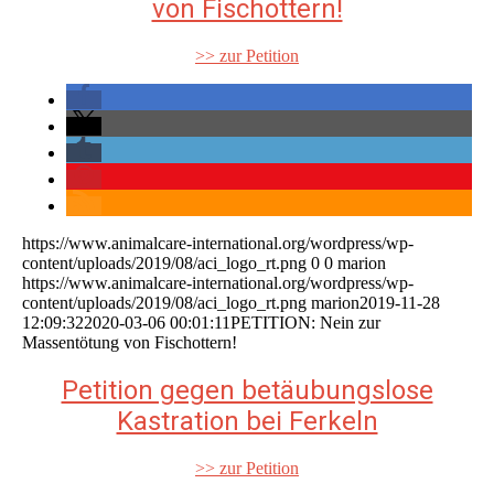
von Fischottern!
>> zur Petition
https://www.animalcare-international.org/wordpress/wp-
content/uploads/2019/08/aci_logo_rt.png
0
0
marion
https://www.animalcare-international.org/wordpress/wp-
content/uploads/2019/08/aci_logo_rt.png
marion
2019-11-28
12:09:32
2020-03-06 00:01:11
PETITION: Nein zur
Massentötung von Fischottern!
Petition gegen betäubungslose
Kastration bei Ferkeln
>> zur Petition