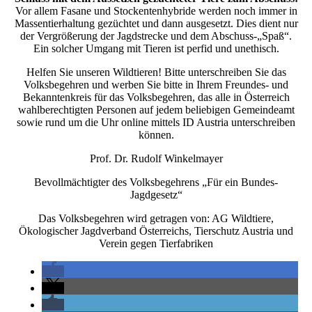
Vor allem Fasane und Stockentenhybride werden noch immer in
Massentierhaltung gezüchtet und dann ausgesetzt. Dies dient nur
der Vergrößerung der Jagdstrecke und dem Abschuss-„Spaß“.
Ein solcher Umgang mit Tieren ist perfid und unethisch.
Helfen Sie unseren Wildtieren! Bitte unterschreiben Sie das
Volksbegehren und werben Sie bitte in Ihrem Freundes- und
Bekanntenkreis für das Volksbegehren, das alle in Österreich
wahlberechtigten Personen auf jedem beliebigen Gemeindeamt
sowie rund um die Uhr online mittels ID Austria unterschreiben
können.
Prof. Dr. Rudolf Winkelmayer
Bevollmächtigter des Volksbegehrens „Für ein Bundes-
Jagdgesetz“
Das Volksbegehren wird getragen von: AG Wildtiere,
Ökologischer Jagdverband Österreichs, Tierschutz Austria und
Verein gegen Tierfabriken