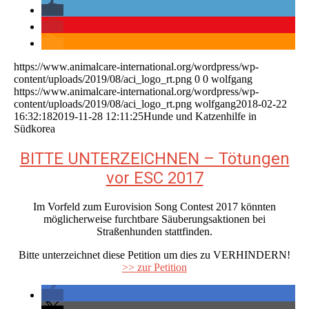
https://www.animalcare-international.org/wordpress/wp-
content/uploads/2019/08/aci_logo_rt.png
0
0
wolfgang
https://www.animalcare-international.org/wordpress/wp-
content/uploads/2019/08/aci_logo_rt.png
wolfgang
2018-02-22
16:32:18
2019-11-28 12:11:25
Hunde und Katzenhilfe in
Südkorea
BITTE UNTERZEICHNEN – Tötungen
vor ESC 2017
Im Vorfeld zum Eurovision Song Contest 2017 könnten
möglicherweise furchtbare Säuberungsaktionen bei
Straßenhunden stattfinden.
Bitte unterzeichnet diese Petition um dies zu VERHINDERN!
>> zur Petition