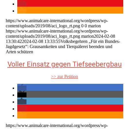
https://www.animalcare-international.org/wordpress/wp-
content/uploads/2019/08/aci_logo_rt.png
0
0
marion
https://www.animalcare-international.org/wordpress/wp-
content/uploads/2019/08/aci_logo_rt.png
marion
2024-02-08
13:30:42
2024-02-08 13:33:55
Volksbegehren „Für ein Bundes-
Jagdgesetz“: Grausamkeiten und Tierquälerei beenden und
Arten schützen
Voller Einsatz gegen Tiefseebergbau
>> zur Petition
https://www.animalcare-international.org/wordpress/wp-