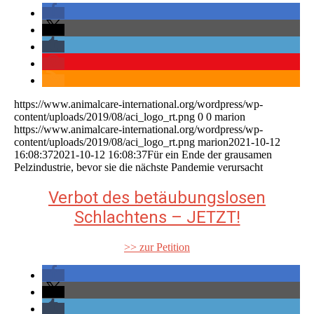
https://www.animalcare-international.org/wordpress/wp-
content/uploads/2019/08/aci_logo_rt.png
0
0
marion
https://www.animalcare-international.org/wordpress/wp-
content/uploads/2019/08/aci_logo_rt.png
marion
2021-10-12
16:08:37
2021-10-12 16:08:37
Für ein Ende der grausamen
Pelzindustrie, bevor sie die nächste Pandemie verursacht
Verbot des betäubungslosen
Schlachtens – JETZT!
>> zur Petition