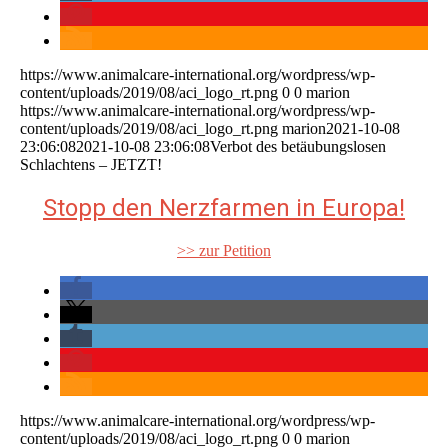
https://www.animalcare-international.org/wordpress/wp-
content/uploads/2019/08/aci_logo_rt.png
0
0
marion
https://www.animalcare-international.org/wordpress/wp-
content/uploads/2019/08/aci_logo_rt.png
marion
2021-10-08
23:06:08
2021-10-08 23:06:08
Verbot des betäubungslosen
Schlachtens – JETZT!
Stopp den Nerzfarmen in Europa!
>> zur Petition
https://www.animalcare-international.org/wordpress/wp-
content/uploads/2019/08/aci_logo_rt.png
0
0
marion