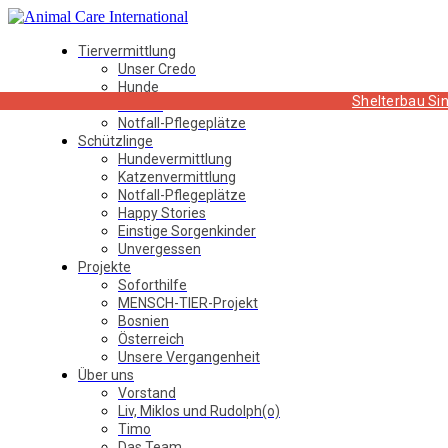
Tiervermittlung
Unser Credo
Hunde
Shelterbau Sin
Katzen
Notfall-Pflegeplätze
Schützlinge
Hundevermittlung
Katzenvermittlung
Notfall-Pflegeplätze
Happy Stories
Einstige Sorgenkinder
Unvergessen
Projekte
Soforthilfe
MENSCH-TIER-Projekt
Bosnien
Österreich
Unsere Vergangenheit
Über uns
Vorstand
Liv, Miklos und Rudolph(o)
Timo
Das Team