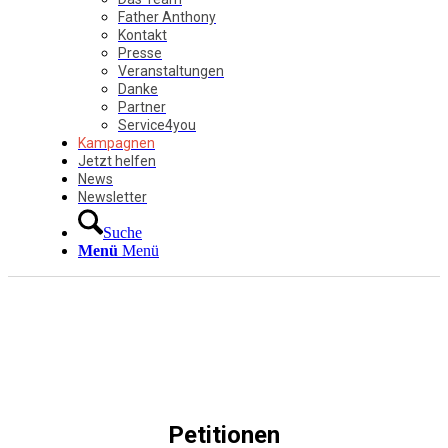
Father Anthony
Kontakt
Presse
Veranstaltungen
Danke
Partner
Service4you
Kampagnen
Jetzt helfen
News
Newsletter
Suche
Menü
Menü
Petitionen