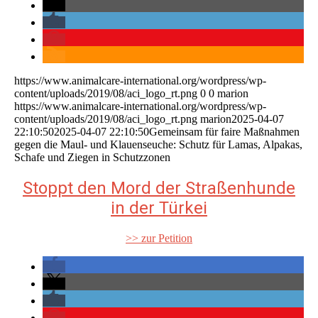
https://www.animalcare-international.org/wordpress/wp-
content/uploads/2019/08/aci_logo_rt.png
0
0
marion
https://www.animalcare-international.org/wordpress/wp-
content/uploads/2019/08/aci_logo_rt.png
marion
2025-04-07
22:10:50
2025-04-07 22:10:50
Gemeinsam für faire Maßnahmen
gegen die Maul- und Klauenseuche: Schutz für Lamas, Alpakas,
Schafe und Ziegen in Schutzzonen
Stoppt den Mord der Straßenhunde
in der Türkei
>> zur Petition