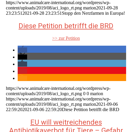
https://www.animalcare-international.org/wordpress/wp-
content/uploads/2019/08/aci_logo_rt.png
marion
2021-09-28
23:23:51
2021-09-28 23:23:51
Stopp den Nerzfarmen in Europa!
Diese Petition betrifft die BRD
>> zur Petition
https://www.animalcare-international.org/wordpress/wp-
content/uploads/2019/08/aci_logo_rt.png
0
0
marion
https://www.animalcare-international.org/wordpress/wp-
content/uploads/2019/08/aci_logo_rt.png
marion
2021-09-06
22:59:20
2021-09-06 22:59:20
Diese Petition betrifft die BRD
EU will weitreichendes
Antibiotikaverbot für Tiere – Gefahr