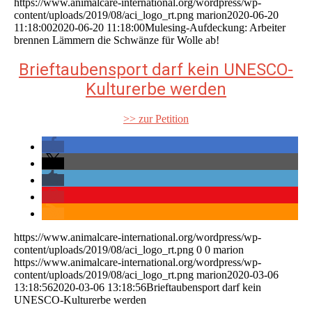
https://www.animalcare-international.org/wordpress/wp-
content/uploads/2019/08/aci_logo_rt.png
marion
2020-06-20
11:18:00
2020-06-20 11:18:00
Mulesing-Aufdeckung: Arbeiter
brennen Lämmern die Schwänze für Wolle ab!
Brieftaubensport darf kein UNESCO-
Kulturerbe werden
>> zur Petition
https://www.animalcare-international.org/wordpress/wp-
content/uploads/2019/08/aci_logo_rt.png
0
0
marion
https://www.animalcare-international.org/wordpress/wp-
content/uploads/2019/08/aci_logo_rt.png
marion
2020-03-06
13:18:56
2020-03-06 13:18:56
Brieftaubensport darf kein
UNESCO-Kulturerbe werden