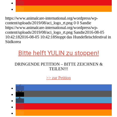
https://www.animalcare-international.org/wordpress/wp-
content/uploads/2019/08/aci_logo_rt.png
0
0
Sandie
https://www.animalcare-international.org/wordpress/wp-
content/uploads/2019/08/aci_logo_rt.png
Sandie
2016-08-05
10:42:18
2016-08-05 10:42:18
Stoppt das Hundefleischfestival in
Südkorea
Bitte helft YULIN zu stoppen!
DRINGENDE PETITION – BITTE ZEICHNEN &
TEILEN!!!
>> zur Petition