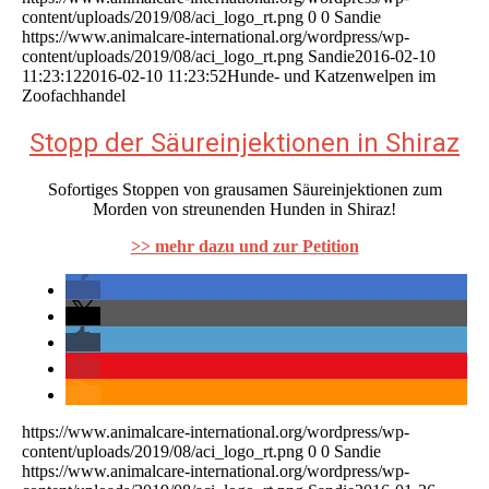
content/uploads/2019/08/aci_logo_rt.png
0
0
Sandie
https://www.animalcare-international.org/wordpress/wp-
content/uploads/2019/08/aci_logo_rt.png
Sandie
2016-02-10
11:23:12
2016-02-10 11:23:52
Hunde- und Katzenwelpen im
Zoofachhandel
Stopp der Säureinjektionen in Shiraz
Sofortiges Stoppen von grausamen Säureinjektionen zum
Morden von streunenden Hunden in Shiraz!
>> mehr dazu und zur Petition
https://www.animalcare-international.org/wordpress/wp-
content/uploads/2019/08/aci_logo_rt.png
0
0
Sandie
https://www.animalcare-international.org/wordpress/wp-