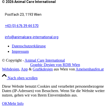
© 2026 Animal Care International
Postfach 23, 1193 Wien
+43 (0) 676 39 44 570
info@animalcare-international.org
Datenschutzerklärung
Impressum
© Copyright -
Animal Care International
Graphic Design von RDB Wien
Webdesign
,
App
&
Grafikdesign
aus Wien von
Ameisenhaufen.at
Nach oben scrollen
Diese Website benutzt Cookies und verarbeitet personenbezogene
Daten (IP-Adressen) von Besuchern. Wenn Sie die Website weiter
nutzen, gehen wir von Ihrem Einverständnis aus.
OK
Mehr Info