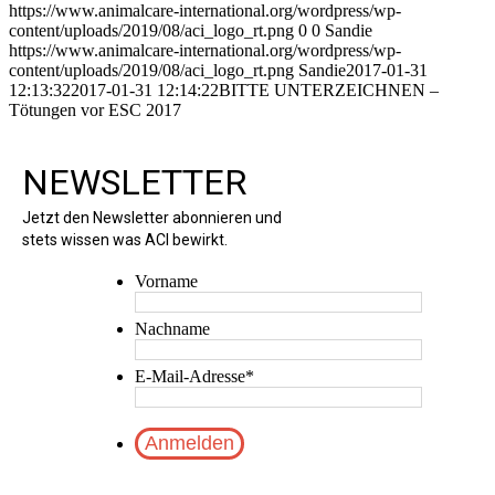
https://www.animalcare-international.org/wordpress/wp-
content/uploads/2019/08/aci_logo_rt.png
0
0
Sandie
https://www.animalcare-international.org/wordpress/wp-
content/uploads/2019/08/aci_logo_rt.png
Sandie
2017-01-31
12:13:32
2017-01-31 12:14:22
BITTE UNTERZEICHNEN –
Tötungen vor ESC 2017
NEWSLETTER
Jetzt den Newsletter abonnieren und
stets wissen was ACI bewirkt.
Vorname
Nachname
E-Mail-Adresse
*