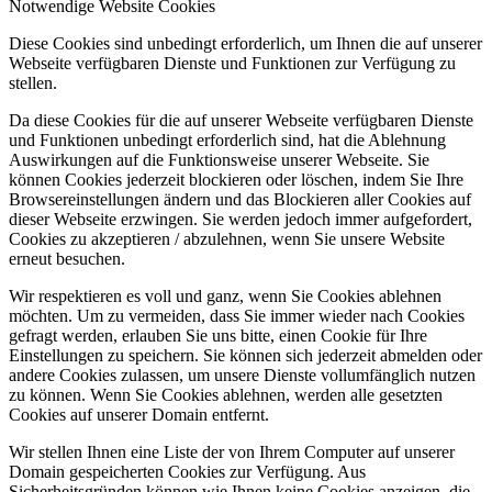
Notwendige Website Cookies
Diese Cookies sind unbedingt erforderlich, um Ihnen die auf unserer
Webseite verfügbaren Dienste und Funktionen zur Verfügung zu
stellen.
Da diese Cookies für die auf unserer Webseite verfügbaren Dienste
und Funktionen unbedingt erforderlich sind, hat die Ablehnung
Auswirkungen auf die Funktionsweise unserer Webseite. Sie
können Cookies jederzeit blockieren oder löschen, indem Sie Ihre
Browsereinstellungen ändern und das Blockieren aller Cookies auf
dieser Webseite erzwingen. Sie werden jedoch immer aufgefordert,
Cookies zu akzeptieren / abzulehnen, wenn Sie unsere Website
erneut besuchen.
Wir respektieren es voll und ganz, wenn Sie Cookies ablehnen
möchten. Um zu vermeiden, dass Sie immer wieder nach Cookies
gefragt werden, erlauben Sie uns bitte, einen Cookie für Ihre
Einstellungen zu speichern. Sie können sich jederzeit abmelden oder
andere Cookies zulassen, um unsere Dienste vollumfänglich nutzen
zu können. Wenn Sie Cookies ablehnen, werden alle gesetzten
Cookies auf unserer Domain entfernt.
Wir stellen Ihnen eine Liste der von Ihrem Computer auf unserer
Domain gespeicherten Cookies zur Verfügung. Aus
Sicherheitsgründen können wie Ihnen keine Cookies anzeigen, die