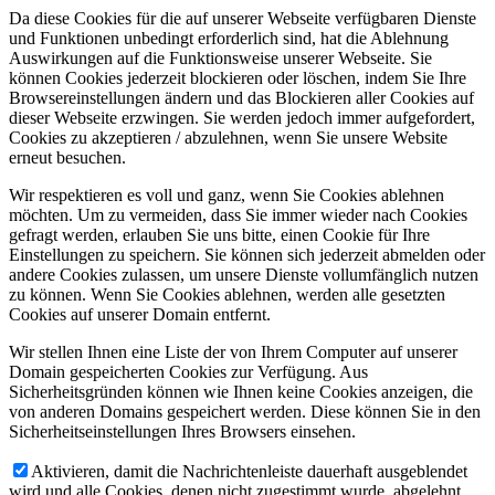
Da diese Cookies für die auf unserer Webseite verfügbaren Dienste
und Funktionen unbedingt erforderlich sind, hat die Ablehnung
Auswirkungen auf die Funktionsweise unserer Webseite. Sie
können Cookies jederzeit blockieren oder löschen, indem Sie Ihre
Browsereinstellungen ändern und das Blockieren aller Cookies auf
dieser Webseite erzwingen. Sie werden jedoch immer aufgefordert,
Cookies zu akzeptieren / abzulehnen, wenn Sie unsere Website
erneut besuchen.
Wir respektieren es voll und ganz, wenn Sie Cookies ablehnen
möchten. Um zu vermeiden, dass Sie immer wieder nach Cookies
gefragt werden, erlauben Sie uns bitte, einen Cookie für Ihre
Einstellungen zu speichern. Sie können sich jederzeit abmelden oder
andere Cookies zulassen, um unsere Dienste vollumfänglich nutzen
zu können. Wenn Sie Cookies ablehnen, werden alle gesetzten
Cookies auf unserer Domain entfernt.
Wir stellen Ihnen eine Liste der von Ihrem Computer auf unserer
Domain gespeicherten Cookies zur Verfügung. Aus
Sicherheitsgründen können wie Ihnen keine Cookies anzeigen, die
von anderen Domains gespeichert werden. Diese können Sie in den
Sicherheitseinstellungen Ihres Browsers einsehen.
Aktivieren, damit die Nachrichtenleiste dauerhaft ausgeblendet
wird und alle Cookies, denen nicht zugestimmt wurde, abgelehnt