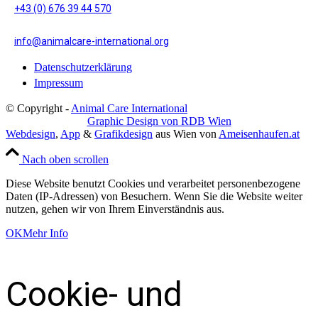
+43 (0) 676 39 44 570
info@animalcare-international.org
Datenschutzerklärung
Impressum
© Copyright -
Animal Care International
Graphic Design von RDB Wien
Webdesign
,
App
&
Grafikdesign
aus Wien von
Ameisenhaufen.at
Nach oben scrollen
Diese Website benutzt Cookies und verarbeitet personenbezogene
Daten (IP-Adressen) von Besuchern. Wenn Sie die Website weiter
nutzen, gehen wir von Ihrem Einverständnis aus.
OK
Mehr Info
Cookie- und