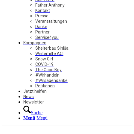
Father Anthony
Kontakt
Presse
Veranstaltungen
Danke
Partner
Service4you
Kampagnen
Shelterbau Siniša
Winterhilfe ACI
Snow Girl
COVID-19
The Good Boy
#Wirhandeln
#Wirsagendanke
Petitionen
Jetzt helfen
News
Newsletter
Suche
Menü
Menü