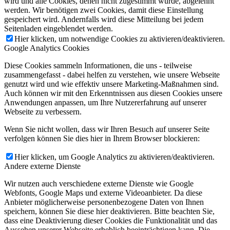
wird und alle Cookies, denen nicht zugestimmt wurde, abgelehnt
werden. Wir benötigen zwei Cookies, damit diese Einstellung
gespeichert wird. Andernfalls wird diese Mitteilung bei jedem
Seitenladen eingeblendet werden.
Hier klicken, um notwendige Cookies zu aktivieren/deaktivieren.
Google Analytics Cookies
Diese Cookies sammeln Informationen, die uns - teilweise
zusammengefasst - dabei helfen zu verstehen, wie unsere Webseite
genutzt wird und wie effektiv unsere Marketing-Maßnahmen sind.
Auch können wir mit den Erkenntnissen aus diesen Cookies unsere
Anwendungen anpassen, um Ihre Nutzererfahrung auf unserer
Webseite zu verbessern.
Wenn Sie nicht wollen, dass wir Ihren Besuch auf unserer Seite
verfolgen können Sie dies hier in Ihrem Browser blockieren:
Hier klicken, um Google Analytics zu aktivieren/deaktivieren.
Andere externe Dienste
Wir nutzen auch verschiedene externe Dienste wie Google
Webfonts, Google Maps und externe Videoanbieter. Da diese
Anbieter möglicherweise personenbezogene Daten von Ihnen
speichern, können Sie diese hier deaktivieren. Bitte beachten Sie,
dass eine Deaktivierung dieser Cookies die Funktionalität und das
Aussehen unserer Webseite erheblich beeinträchtigen kann. Die