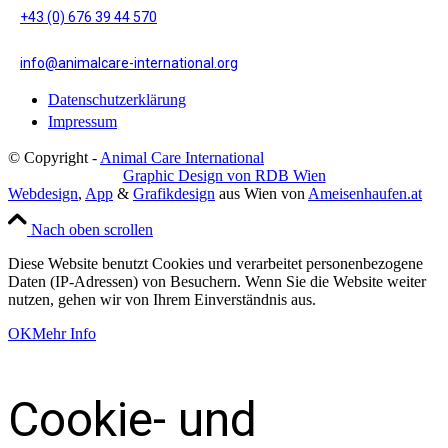
+43 (0) 676 39 44 570
info@animalcare-international.org
Datenschutzerklärung
Impressum
© Copyright -
Animal Care International
Graphic Design von RDB Wien
Webdesign
,
App
&
Grafikdesign
aus Wien von
Ameisenhaufen.at
Nach oben scrollen
Diese Website benutzt Cookies und verarbeitet personenbezogene
Daten (IP-Adressen) von Besuchern. Wenn Sie die Website weiter
nutzen, gehen wir von Ihrem Einverständnis aus.
OK
Mehr Info
Cookie- und