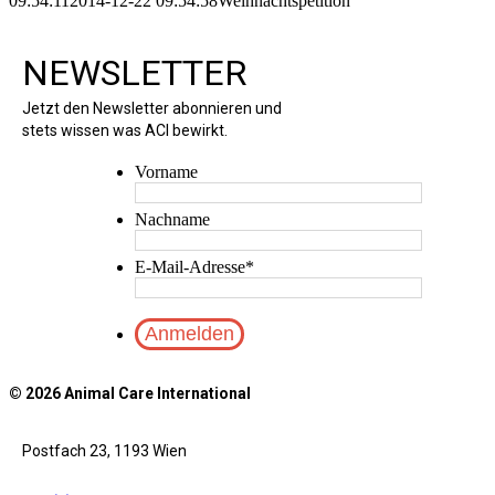
09:54:11
2014-12-22 09:54:58
Weihnachtspetition
NEWSLETTER
Jetzt den Newsletter abonnieren und
stets wissen was ACI bewirkt.
Vorname
Nachname
E-Mail-Adresse
*
© 2026 Animal Care International
Postfach 23, 1193 Wien