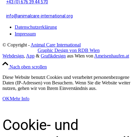
+43 (0) 676 39 44 570
info@animalcare-international.org
Datenschutzerklärung
Impressum
© Copyright -
Animal Care International
Graphic Design von RDB Wien
Webdesign
,
App
&
Grafikdesign
aus Wien von
Ameisenhaufen.at
Nach oben scrollen
Diese Website benutzt Cookies und verarbeitet personenbezogene
Daten (IP-Adressen) von Besuchern. Wenn Sie die Website weiter
nutzen, gehen wir von Ihrem Einverständnis aus.
OK
Mehr Info
Cookie- und