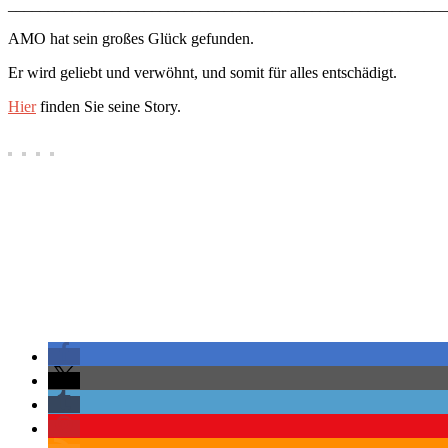
_______________________________________________________
AMO hat sein großes Glück gefunden.
Er wird geliebt und verwöhnt, und somit für alles entschädigt.
Hier
finden Sie seine Story.