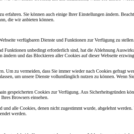
zu erfahren. Sie können auch einige Ihrer Einstellungen ändern. Beac
ann, die wir anbieten können.
 Webseite verfügbaren Dienste und Funktionen zur Verfügung zu stellen
und Funktionen unbedingt erforderlich sind, hat die Ablehnung Auswir
en ändern und das Blockieren aller Cookies auf dieser Webseite erzwin
n. Um zu vermeiden, dass Sie immer wieder nach Cookies gefragt werde
ulassen, um unsere Dienste vollumfänglich nutzen zu können. Wenn Sie
omain gespeicherten Cookies zur Verfügung. Aus Sicherheitsgründen k
n Ihres Browsers einsehen.
ird und alle Cookies, denen nicht zugestimmt wurde, abgelehnt werden. 
lendet werden.