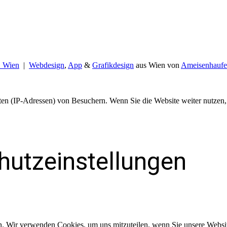
B Wien
|
Webdesign
,
App
&
Grafikdesign
aus Wien von
Ameisenhaufe
en (IP-Adressen) von Besuchern. Wenn Sie die Website weiter nutzen,
hutzeinstellungen
n. Wir verwenden Cookies, um uns mitzuteilen, wenn Sie unsere Website