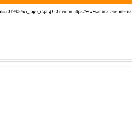
ads/2019/08/aci_logo_rt.png
0
0
marion
https://www.animalcare-interna