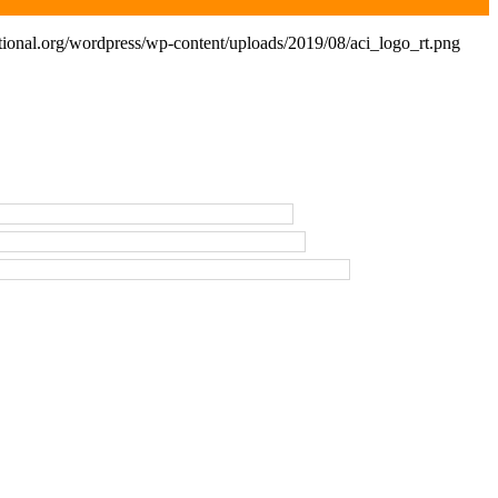
tional.org/wordpress/wp-content/uploads/2019/08/aci_logo_rt.png