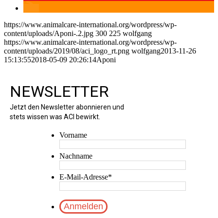
https://www.animalcare-international.org/wordpress/wp-
content/uploads/Aponi-.2.jpg
300
225
wolfgang
https://www.animalcare-international.org/wordpress/wp-
content/uploads/2019/08/aci_logo_rt.png
wolfgang
2013-11-26
15:13:55
2018-05-09 20:26:14
Aponi
NEWSLETTER
Jetzt den Newsletter abonnieren und
stets wissen was ACI bewirkt.
Vorname
Nachname
E-Mail-Adresse
*