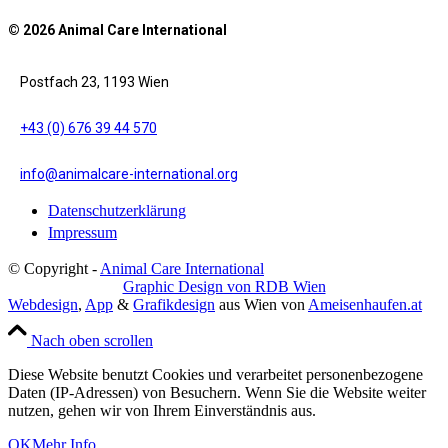
© 2026 Animal Care International
Postfach 23, 1193 Wien
+43 (0) 676 39 44 570
info@animalcare-international.org
Datenschutzerklärung
Impressum
© Copyright -
Animal Care International
Graphic Design von RDB Wien
Webdesign
,
App
&
Grafikdesign
aus Wien von
Ameisenhaufen.at
Nach oben scrollen
Diese Website benutzt Cookies und verarbeitet personenbezogene
Daten (IP-Adressen) von Besuchern. Wenn Sie die Website weiter
nutzen, gehen wir von Ihrem Einverständnis aus.
OK
Mehr Info