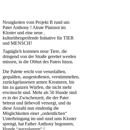
Neuigkeiten vom Projekt B rund um
Pater Anthony ! Akute Platznot im
Kloster und eine neue ,
kulturübergreifende Initiative für TIER
und MENSCH!
Tagtäglich kommen neue Tiere, die
dringend von der Straße gerettet werden
müssen, in die Obhut des Paters hinzu.
Die Palette reicht von verunfallten,
gequälten, ausgestoßenen, verstümmelten,
zurückgelassenen armen Kreaturen, bis
hin zu ganzen Würfen, die nicht mehr
erwünscht sind. Mehr als 50 Hunde sind
es in der Zwischenzeit, die der Pater
betreut und liebevoll versorgt, und da
diese Anzahl nun eindeutig die
Möglichkeiten einer „ordentlichen“
Unterbringung im und rund ums Kloster
sprengt, hat Father Anthony begonnen,
Hunde “auszulagern“ !