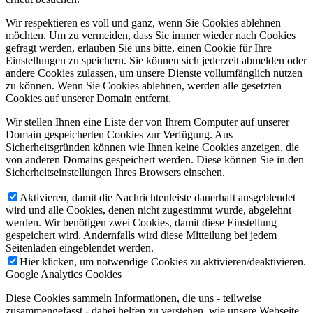
Wir respektieren es voll und ganz, wenn Sie Cookies ablehnen
möchten. Um zu vermeiden, dass Sie immer wieder nach Cookies
gefragt werden, erlauben Sie uns bitte, einen Cookie für Ihre
Einstellungen zu speichern. Sie können sich jederzeit abmelden oder
andere Cookies zulassen, um unsere Dienste vollumfänglich nutzen
zu können. Wenn Sie Cookies ablehnen, werden alle gesetzten
Cookies auf unserer Domain entfernt.
Wir stellen Ihnen eine Liste der von Ihrem Computer auf unserer
Domain gespeicherten Cookies zur Verfügung. Aus
Sicherheitsgründen können wie Ihnen keine Cookies anzeigen, die
von anderen Domains gespeichert werden. Diese können Sie in den
Sicherheitseinstellungen Ihres Browsers einsehen.
Aktivieren, damit die Nachrichtenleiste dauerhaft ausgeblendet
wird und alle Cookies, denen nicht zugestimmt wurde, abgelehnt
werden. Wir benötigen zwei Cookies, damit diese Einstellung
gespeichert wird. Andernfalls wird diese Mitteilung bei jedem
Seitenladen eingeblendet werden.
Hier klicken, um notwendige Cookies zu aktivieren/deaktivieren.
Google Analytics Cookies
Diese Cookies sammeln Informationen, die uns - teilweise
zusammengefasst - dabei helfen zu verstehen, wie unsere Webseite