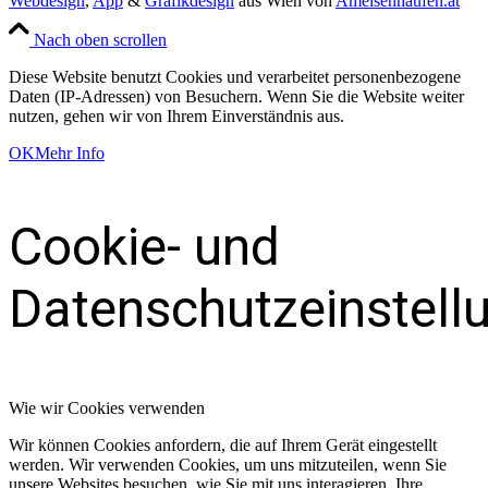
Webdesign
,
App
&
Grafikdesign
aus Wien von
Ameisenhaufen.at
Nach oben scrollen
Diese Website benutzt Cookies und verarbeitet personenbezogene
Daten (IP-Adressen) von Besuchern. Wenn Sie die Website weiter
nutzen, gehen wir von Ihrem Einverständnis aus.
OK
Mehr Info
Cookie- und
Datenschutzeinstell
Wie wir Cookies verwenden
Wir können Cookies anfordern, die auf Ihrem Gerät eingestellt
werden. Wir verwenden Cookies, um uns mitzuteilen, wenn Sie
unsere Websites besuchen, wie Sie mit uns interagieren, Ihre