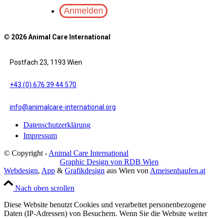
© 2026 Animal Care International
Postfach 23, 1193 Wien
+43 (0) 676 39 44 570
info@animalcare-international.org
Datenschutzerklärung
Impressum
© Copyright -
Animal Care International
Graphic Design von RDB Wien
Webdesign
,
App
&
Grafikdesign
aus Wien von
Ameisenhaufen.at
Nach oben scrollen
Diese Website benutzt Cookies und verarbeitet personenbezogene
Daten (IP-Adressen) von Besuchern. Wenn Sie die Website weiter