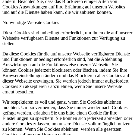
ändern. Beachten Sie, dass das Blockieren einiger Arten von
Cookies Auswirkungen auf Ihre Erfahrung auf unseren Websites
und auf die Dienste haben kann, die wir anbieten können.
Notwendige Website Cookies
Diese Cookies sind unbedingt erforderlich, um Ihnen die auf unserer
Webseite verfügbaren Dienste und Funktionen zur Verfügung zu
stellen.
Da diese Cookies für die auf unserer Webseite verfügbaren Dienste
und Funktionen unbedingt erforderlich sind, hat die Ablehnung
Auswirkungen auf die Funktionsweise unserer Webseite. Sie
können Cookies jederzeit blockieren oder löschen, indem Sie Ihre
Browsereinstellungen ändern und das Blockieren aller Cookies auf
dieser Webseite erzwingen. Sie werden jedoch immer aufgefordert,
Cookies zu akzeptieren / abzulehnen, wenn Sie unsere Website
erneut besuchen.
Wir respektieren es voll und ganz, wenn Sie Cookies ablehnen
möchten. Um zu vermeiden, dass Sie immer wieder nach Cookies
gefragt werden, erlauben Sie uns bitte, einen Cookie für Ihre
Einstellungen zu speichern. Sie können sich jederzeit abmelden oder
andere Cookies zulassen, um unsere Dienste vollumfänglich nutzen
zu können. Wenn Sie Cookies ablehnen, werden alle gesetzten
Cookies auf unserer Domain entfernt.