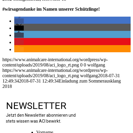
#wirsagendanke im Namen unserer Schützlinge!
https://www.animalcare-international.org/wordpress/wp-
content/uploads/2019/08/aci_logo_rt.png
0
0
wolfgang
https://www.animalcare-international.org/wordpress/wp-
content/uploads/2019/08/aci_logo_rt.png
wolfgang
2018-07-31
12:49:34
2018-07-31 12:49:34
Einladung zum Sommerausklang
2018
NEWSLETTER
Jetzt den Newsletter abonnieren und
stets wissen was ACI bewirkt.
Vorname