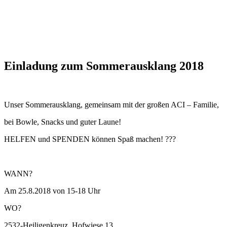
Einladung zum Sommerausklang 2018
Unser Sommerausklang, gemeinsam mit der großen ACI – Familie,
bei Bowle, Snacks und guter Laune!
HELFEN und SPENDEN können Spaß machen! ???
WANN?
Am 25.8.2018 von 15-18 Uhr
WO?
2532-Heiligenkreuz, Hofwiese 13