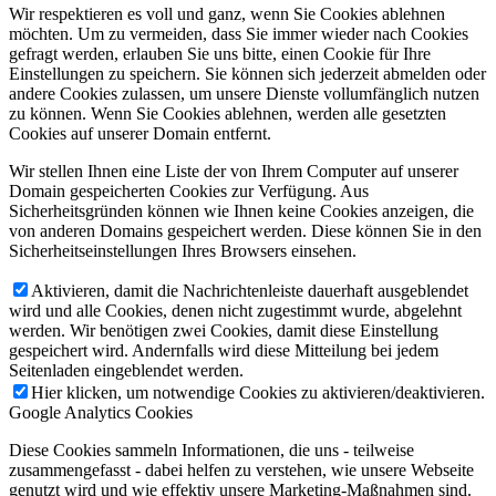
Wir respektieren es voll und ganz, wenn Sie Cookies ablehnen
möchten. Um zu vermeiden, dass Sie immer wieder nach Cookies
gefragt werden, erlauben Sie uns bitte, einen Cookie für Ihre
Einstellungen zu speichern. Sie können sich jederzeit abmelden oder
andere Cookies zulassen, um unsere Dienste vollumfänglich nutzen
zu können. Wenn Sie Cookies ablehnen, werden alle gesetzten
Cookies auf unserer Domain entfernt.
Wir stellen Ihnen eine Liste der von Ihrem Computer auf unserer
Domain gespeicherten Cookies zur Verfügung. Aus
Sicherheitsgründen können wie Ihnen keine Cookies anzeigen, die
von anderen Domains gespeichert werden. Diese können Sie in den
Sicherheitseinstellungen Ihres Browsers einsehen.
Aktivieren, damit die Nachrichtenleiste dauerhaft ausgeblendet
wird und alle Cookies, denen nicht zugestimmt wurde, abgelehnt
werden. Wir benötigen zwei Cookies, damit diese Einstellung
gespeichert wird. Andernfalls wird diese Mitteilung bei jedem
Seitenladen eingeblendet werden.
Hier klicken, um notwendige Cookies zu aktivieren/deaktivieren.
Google Analytics Cookies
Diese Cookies sammeln Informationen, die uns - teilweise
zusammengefasst - dabei helfen zu verstehen, wie unsere Webseite
genutzt wird und wie effektiv unsere Marketing-Maßnahmen sind.