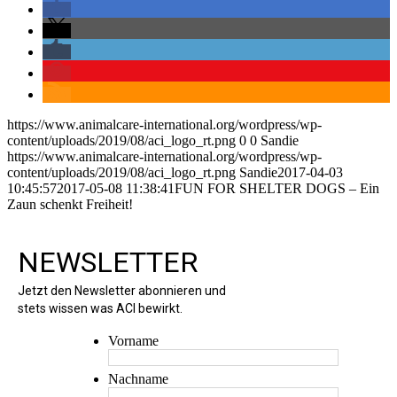
https://www.animalcare-international.org/wordpress/wp-
content/uploads/2019/08/aci_logo_rt.png
0
0
Sandie
https://www.animalcare-international.org/wordpress/wp-
content/uploads/2019/08/aci_logo_rt.png
Sandie
2017-04-03
10:45:57
2017-05-08 11:38:41
FUN FOR SHELTER DOGS – Ein
Zaun schenkt Freiheit!
NEWSLETTER
Jetzt den Newsletter abonnieren und
stets wissen was ACI bewirkt.
Vorname
Nachname