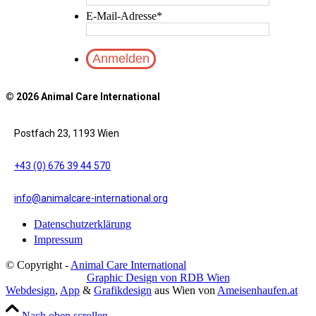
E-Mail-Adresse
*
© 2026 Animal Care International
Postfach 23, 1193 Wien
+43 (0) 676 39 44 570
info@animalcare-international.org
Datenschutzerklärung
Impressum
© Copyright -
Animal Care International
Graphic Design von RDB Wien
Webdesign
,
App
&
Grafikdesign
aus Wien von
Ameisenhaufen.at
Nach oben scrollen