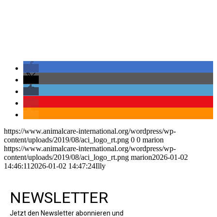
https://www.animalcare-international.org/wordpress/wp-
content/uploads/2019/08/aci_logo_rt.png
0
0
marion
https://www.animalcare-international.org/wordpress/wp-
content/uploads/2019/08/aci_logo_rt.png
marion
2026-01-02
14:46:11
2026-01-02 14:47:24
Illy
NEWSLETTER
Jetzt den Newsletter abonnieren und