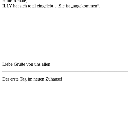
Hallo Renate,
ILLY hat sich total eingelebt….Sie ist „angekommen“.
Liebe Grüße von uns allen
_______________________________________________________
Der erste Tag im neuen Zuhause!