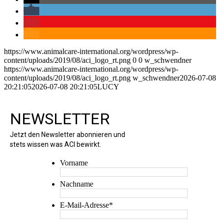
https://www.animalcare-international.org/wordpress/wp-
content/uploads/2019/08/aci_logo_rt.png
0
0
w_schwendner
https://www.animalcare-international.org/wordpress/wp-
content/uploads/2019/08/aci_logo_rt.png
w_schwendner
2026-07-08
20:21:05
2026-07-08 20:21:05
LUCY
NEWSLETTER
Jetzt den Newsletter abonnieren und
stets wissen was ACI bewirkt.
Vorname
Nachname
E-Mail-Adresse
*