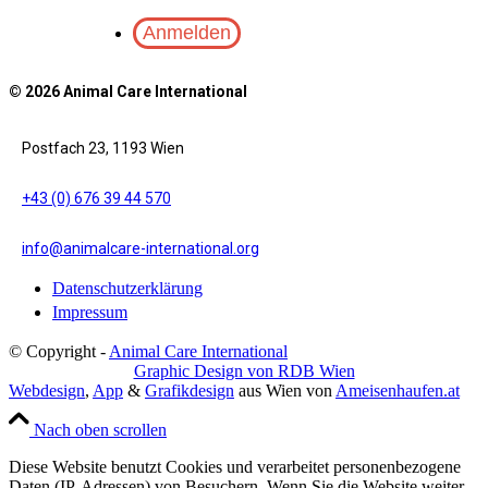
© 2026 Animal Care International
Postfach 23, 1193 Wien
+43 (0) 676 39 44 570
info@animalcare-international.org
Datenschutzerklärung
Impressum
© Copyright -
Animal Care International
Graphic Design von RDB Wien
Webdesign
,
App
&
Grafikdesign
aus Wien von
Ameisenhaufen.at
Nach oben scrollen
Diese Website benutzt Cookies und verarbeitet personenbezogene
Daten (IP-Adressen) von Besuchern. Wenn Sie die Website weiter