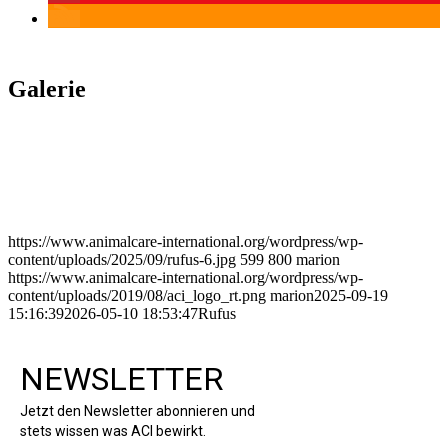
Galerie
https://www.animalcare-international.org/wordpress/wp-
content/uploads/2025/09/rufus-6.jpg
599
800
marion
https://www.animalcare-international.org/wordpress/wp-
content/uploads/2019/08/aci_logo_rt.png
marion
2025-09-19
15:16:39
2026-05-10 18:53:47
Rufus
NEWSLETTER
Jetzt den Newsletter abonnieren und
stets wissen was ACI bewirkt.