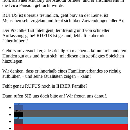
froh, als Pater Anthony die Autotür öffnete, und er anschließend in
die Ivica Pansion gebracht wurde.
RUFUS ist überaus freundlich, geht brav an der Leine, ist
Menschen sehr zugetan und freut sich über Zuwendungen aller Art.
Der Prachtkerl ist intelligent, lernfreudig und von schneller
Auffassungsgabe! RUFUS ist gesund, lebhaft – aber nie
“überdrüber”!
Gehorsam versucht er, alles richtig zu machen – kommt mit anderen
Hunden gut aus und freut sich, mit diesen ein gepflegtes Spielchen
hinzulegen.
Wir denken, dass er innerhalb eines Familienverbandes so richtig
aufblühen – und seine Qualitäten zeigen – kann!
Fehlt genau RUFUS noch in IHRER Familie?
Dann rufen SIE uns doch bitte an! Wir freuen uns darauf.