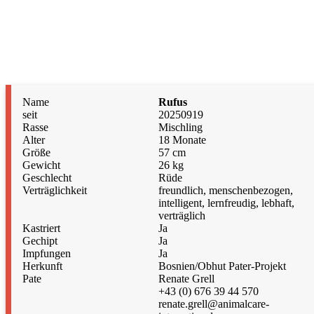
Name
Rufus
seit
20250919
Rasse
Mischling
Alter
18 Monate
Größe
57 cm
Gewicht
26 kg
Geschlecht
Rüde
Verträglichkeit
freundlich, menschenbezogen,
intelligent, lernfreudig, lebhaft,
verträglich
Kastriert
Ja
Gechipt
Ja
Impfungen
Ja
Herkunft
Bosnien/Obhut Pater-Projekt
Pate
Renate Grell
+43 (0) 676 39 44 570
renate.grell@animalcare-