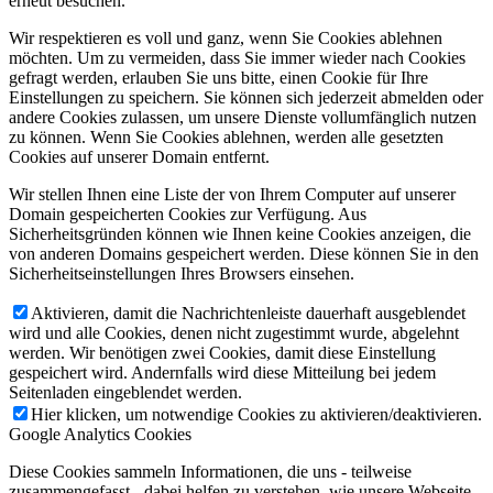
erneut besuchen.
Wir respektieren es voll und ganz, wenn Sie Cookies ablehnen
möchten. Um zu vermeiden, dass Sie immer wieder nach Cookies
gefragt werden, erlauben Sie uns bitte, einen Cookie für Ihre
Einstellungen zu speichern. Sie können sich jederzeit abmelden oder
andere Cookies zulassen, um unsere Dienste vollumfänglich nutzen
zu können. Wenn Sie Cookies ablehnen, werden alle gesetzten
Cookies auf unserer Domain entfernt.
Wir stellen Ihnen eine Liste der von Ihrem Computer auf unserer
Domain gespeicherten Cookies zur Verfügung. Aus
Sicherheitsgründen können wie Ihnen keine Cookies anzeigen, die
von anderen Domains gespeichert werden. Diese können Sie in den
Sicherheitseinstellungen Ihres Browsers einsehen.
Aktivieren, damit die Nachrichtenleiste dauerhaft ausgeblendet
wird und alle Cookies, denen nicht zugestimmt wurde, abgelehnt
werden. Wir benötigen zwei Cookies, damit diese Einstellung
gespeichert wird. Andernfalls wird diese Mitteilung bei jedem
Seitenladen eingeblendet werden.
Hier klicken, um notwendige Cookies zu aktivieren/deaktivieren.
Google Analytics Cookies
Diese Cookies sammeln Informationen, die uns - teilweise
zusammengefasst - dabei helfen zu verstehen, wie unsere Webseite