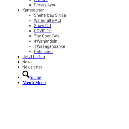
Service4you
Kampagnen
Shelterbau Siniša
Winterhilfe ACI
Snow Girl
COVID-19
The Good Boy
#Wirhandeln
#Wirsagendanke
Petitionen
Jetzt helfen
News
Newsletter
Suche
Menü
Menü