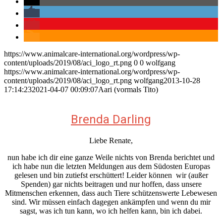
https://www.animalcare-international.org/wordpress/wp-
content/uploads/2019/08/aci_logo_rt.png
0
0
wolfgang
https://www.animalcare-international.org/wordpress/wp-
content/uploads/2019/08/aci_logo_rt.png
wolfgang
2013-10-28
17:14:23
2021-04-07 00:09:07
Aari (vormals Tito)
Brenda Darling
Liebe Renate,
nun habe ich dir eine ganze Weile nichts von Brenda berichtet und
ich habe nun die letzten Meldungen aus dem Südosten Europas
gelesen und bin zutiefst erschüttert! Leider können wir (außer
Spenden) gar nichts beitragen und nur hoffen, dass unsere
Mitmenschen erkennen, dass auch Tiere schützenswerte Lebewesen
sind. Wir müssen einfach dagegen ankämpfen und wenn du mir
sagst, was ich tun kann, wo ich helfen kann, bin ich dabei.