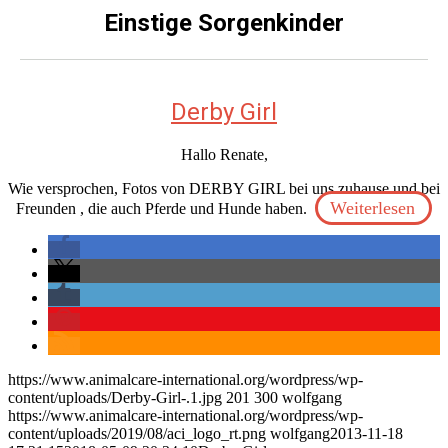
Einstige Sorgenkinder
Derby Girl
Hallo Renate,
Wie versprochen, Fotos von DERBY GIRL bei uns zuhause und bei
Weiterlesen
Freunden , die auch Pferde und Hunde haben.
https://www.animalcare-international.org/wordpress/wp-
content/uploads/Derby-Girl-.1.jpg
201
300
wolfgang
https://www.animalcare-international.org/wordpress/wp-
content/uploads/2019/08/aci_logo_rt.png
wolfgang
2013-11-18