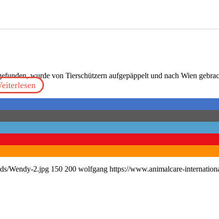
efunden, wurde von Tierschützern aufgepäppelt und nach Wien gebrac
eiterlesen
ads/Wendy-2.jpg
150
200
wolfgang
https://www.animalcare-internatio