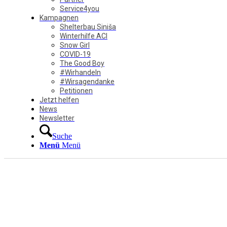
Service4you
Kampagnen
Shelterbau Siniša
Winterhilfe ACI
Snow Girl
COVID-19
The Good Boy
#Wirhandeln
#Wirsagendanke
Petitionen
Jetzt helfen
News
Newsletter
Suche
Menü
Menü