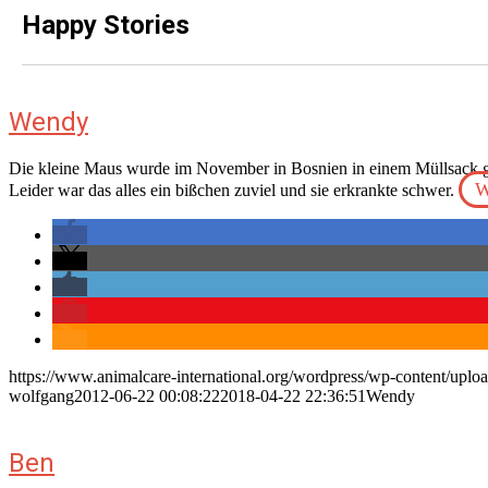
Happy Stories
Wendy
Die kleine Maus wurde im November in Bosnien in einem Müllsack g
W
Leider war das alles ein bißchen zuviel und sie erkrankte schwer.
https://www.animalcare-international.org/wordpress/wp-content/uplo
wolfgang
2012-06-22 00:08:22
2018-04-22 22:36:51
Wendy
Ben