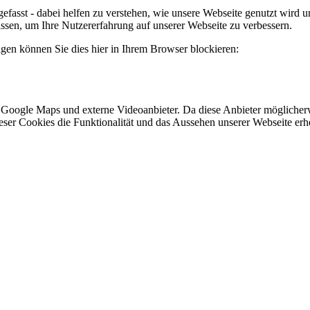
efasst - dabei helfen zu verstehen, wie unsere Webseite genutzt wir
sen, um Ihre Nutzererfahrung auf unserer Webseite zu verbessern.
lgen können Sie dies hier in Ihrem Browser blockieren:
 Google Maps und externe Videoanbieter. Da diese Anbieter mögliche
 dieser Cookies die Funktionalität und das Aussehen unserer Webseite 