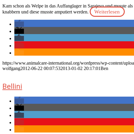
Kam schon als Welpe in das Auffanglager in Sarajevo und musste als
Weiterlesen
knabbern und diese musste amputiert werden.
https://www.animalcare-international.org/wordpress/wp-content/uplo
wolfgang
2012-06-22 00:07:53
2013-01-02 20:17:01
Ben
Bellini