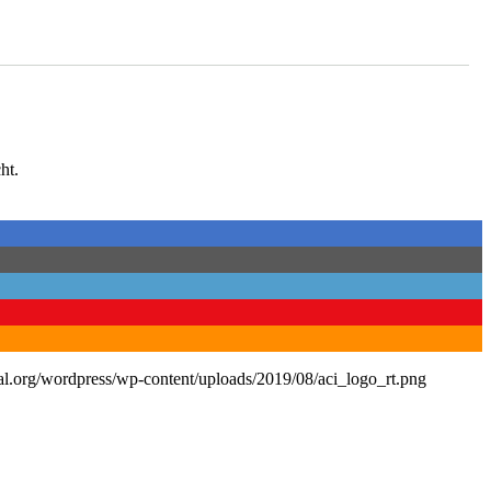
ht.
nal.org/wordpress/wp-content/uploads/2019/08/aci_logo_rt.png