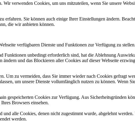
n. Wir verwenden Cookies, um uns mitzuteilen, wenn Sie unsere Website
zu erfahren. Sie können auch einige Ihrer Einstellungen ändern. Beac
ann, die wir anbieten können.
 Webseite verfügbaren Dienste und Funktionen zur Verfügung zu stellen
und Funktionen unbedingt erforderlich sind, hat die Ablehnung Auswir
en ändern und das Blockieren aller Cookies auf dieser Webseite erzwin
n. Um zu vermeiden, dass Sie immer wieder nach Cookies gefragt werde
ulassen, um unsere Dienste vollumfänglich nutzen zu können. Wenn Sie
omain gespeicherten Cookies zur Verfügung. Aus Sicherheitsgründen k
n Ihres Browsers einsehen.
ird und alle Cookies, denen nicht zugestimmt wurde, abgelehnt werden. 
lendet werden.