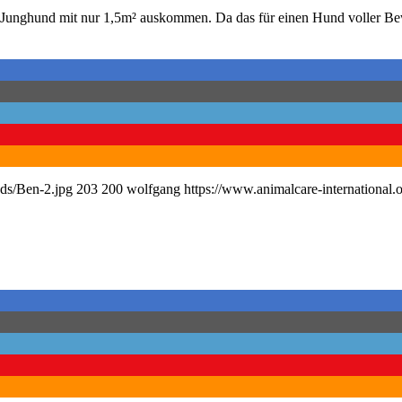
 Junghund mit nur 1,5m² auskommen. Da das für einen Hund voller Bew
ads/Ben-2.jpg
203
200
wolfgang
https://www.animalcare-international