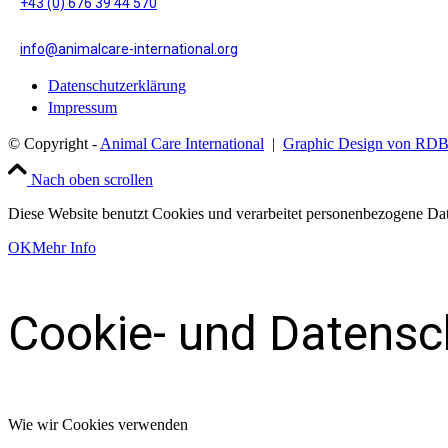
+43 (0) 676 39 44 570
info@animalcare-international.org
Datenschutzerklärung
Impressum
© Copyright -
Animal Care International
|
Graphic Design von RD
Nach oben scrollen
Diese Website benutzt Cookies und verarbeitet personenbezogene Dat
OK
Mehr Info
Cookie- und Datensc
Wie wir Cookies verwenden