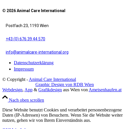
© 2026 Animal Care International
Postfach 23, 1193 Wien
+43 (0) 676 39 44 570
info@animalcare-international.org
Datenschutzerklärung
Impressum
© Copyright -
Animal Care International
Graphic Design von RDB Wien
Webdesign
,
App
&
Grafikdesign
aus Wien von
Ameisenhaufen.at
Nach oben scrollen
Diese Website benutzt Cookies und verarbeitet personenbezogene
Daten (IP-Adressen) von Besuchern. Wenn Sie die Website weiter
nutzen, gehen wir von Ihrem Einverständnis aus.