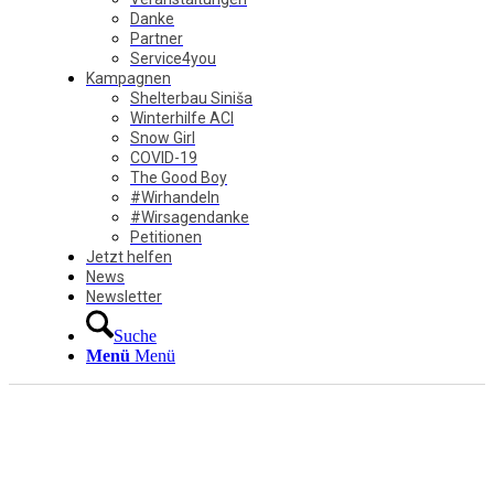
Danke
Partner
Service4you
Kampagnen
Shelterbau Siniša
Winterhilfe ACI
Snow Girl
COVID-19
The Good Boy
#Wirhandeln
#Wirsagendanke
Petitionen
Jetzt helfen
News
Newsletter
Suche
Menü
Menü