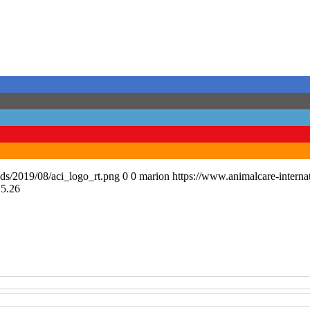
ads/2019/08/aci_logo_rt.png
0
0
marion
https://www.animalcare-interna
.5.26