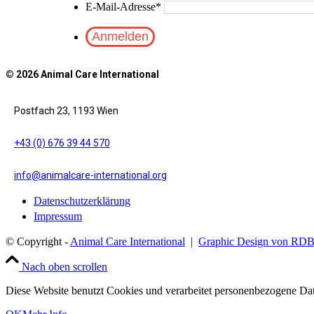
E-Mail-Adresse
*
© 2026 Animal Care International
Postfach 23, 1193 Wien
+43 (0) 676 39 44 570
info@animalcare-international.org
Datenschutzerklärung
Impressum
© Copyright -
Animal Care International
|
Graphic Design von RD
Nach oben scrollen
Diese Website benutzt Cookies und verarbeitet personenbezogene Dat