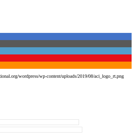
tional.org/wordpress/wp-content/uploads/2019/08/aci_logo_rt.png