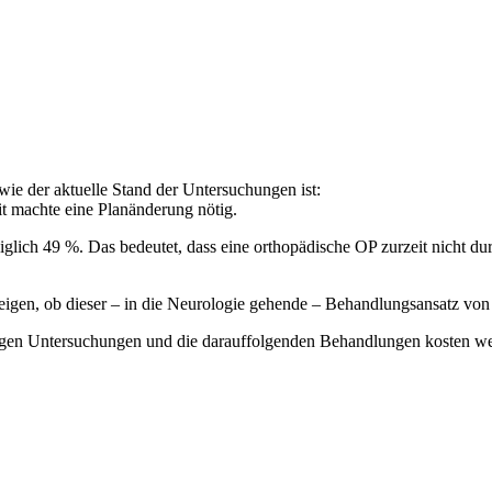
ie der aktuelle Stand der Untersuchungen ist:
t machte eine Planänderung nötig.
glich 49 %. Das bedeutet, dass eine orthopädische OP zurzeit nicht du
igen, ob dieser – in die Neurologie gehende – Behandlungsansatz von 
ötigen Untersuchungen und die darauffolgenden Behandlungen kosten wer