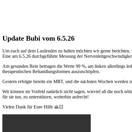
Update Bubi vom 6.5.26
Um euch auf dem Laufenden zu halten möchten wir gerne berichten, w
Eine am 6.5.26 durchgeführte Messung der Nervenleitgeschwindigkei
Am gesunden Bein betrugen die Werte 99 %, am linken allerdings ledi
therapeutischen Behandlungsformen auszuschöpfen.
Gestern erfolgte bereits ein MRT, und die nächsten Wochen werden ze
Wir können im Vorfeld natürlich nicht sagen, wieviel all die noch n
für sie tun, zu unterstützen, weiterhin aufrecht!
Vielen Dank für Eure Hilfe 🙏🏻