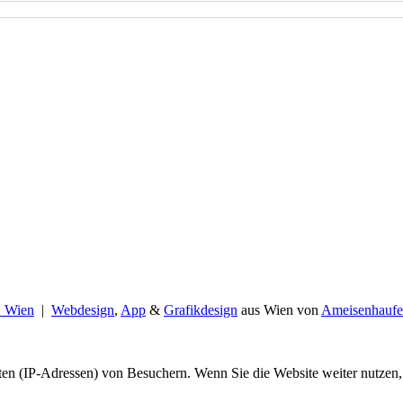
B Wien
|
Webdesign
,
App
&
Grafikdesign
aus Wien von
Ameisenhaufe
en (IP-Adressen) von Besuchern. Wenn Sie die Website weiter nutzen,