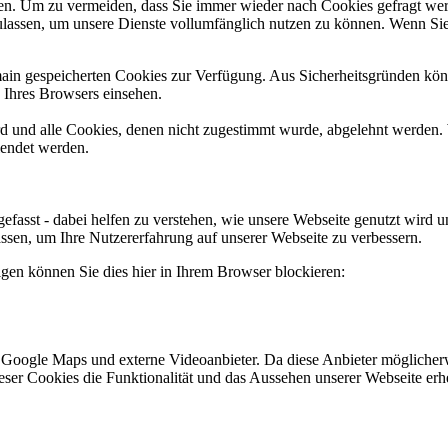
n. Um zu vermeiden, dass Sie immer wieder nach Cookies gefragt werde
ulassen, um unsere Dienste vollumfänglich nutzen zu können. Wenn Sie
omain gespeicherten Cookies zur Verfügung. Aus Sicherheitsgründen k
n Ihres Browsers einsehen.
ird und alle Cookies, denen nicht zugestimmt wurde, abgelehnt werden. 
lendet werden.
efasst - dabei helfen zu verstehen, wie unsere Webseite genutzt wir
sen, um Ihre Nutzererfahrung auf unserer Webseite zu verbessern.
lgen können Sie dies hier in Ihrem Browser blockieren:
 Google Maps und externe Videoanbieter. Da diese Anbieter mögliche
 dieser Cookies die Funktionalität und das Aussehen unserer Webseite 